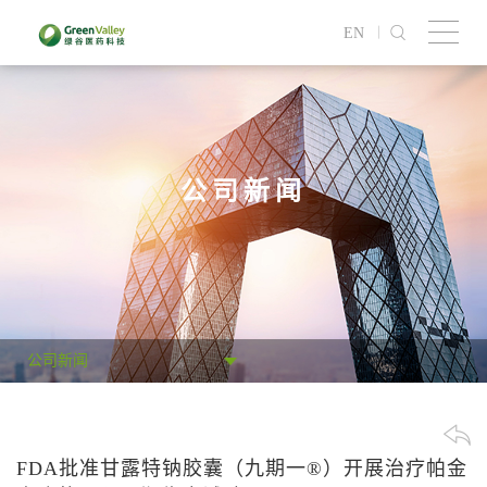
EN
公司新闻
公司新闻
FDA批准甘露特钠胶囊（九期一®）开展治疗帕金