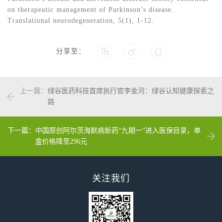
on therapeutic management of Parkinson’s disease.
Translational neurodegeneration, 5(1), 1-12.
分享至：
上一篇：
绿谷医药科技首席执行官李金河：绿谷认知健康探索之
路
下一篇：
中国原创阿尔茨海默病新药“九期一”进入医保目录，单
盒价格降至296元
关注我们