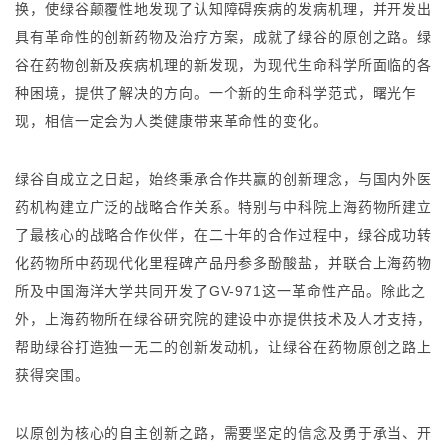
换，使绿谷颠覆性地发现了认知障碍疾病的发病机理，并开发出
具有革命性的创新药物及治疗方案，成就了绿谷的原创之路。绿
谷在药物创新及疾病机理的新发现，为现代生命科学所面临的各
种困境，提供了解决的方向。一个新的生命科学范式，曙光乍
现，相信一定会为人类健康带来革命性的变化。
绿谷自成立之日起，始终秉承合作共赢的创新理念，与国内外医
药机构建立广泛的战略合作关系。特别与中科院上海药物所建立
了最核心的战略合作伙伴，在二十年的合作过程中，绿谷成功转
化药物所中药现代化里程碑产品丹参多酚酸盐，并联合上海药物
所及中国海洋大学共同开发了GV-971这一革命性产品。除此之
外，上海药物所在绿谷研究院的建设中亦提供技术及人才支持，
帮助绿谷打造独一无二的创新发动机，让绿谷在药物原创之路上
获得突围。
以原创为核心的自主创新之路，需要坚定的信念及勇于承当、开