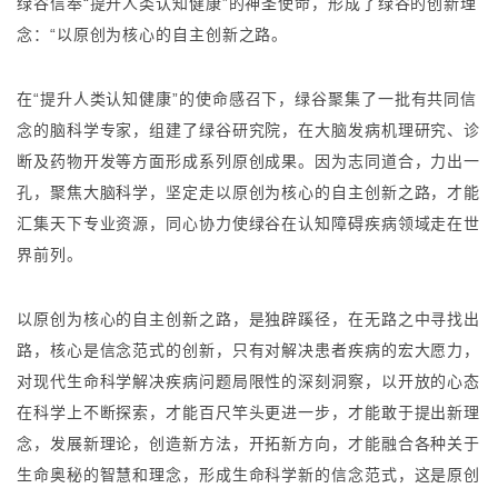
绿谷信奉“提升人类认知健康”的神圣使命，形成了绿谷的创新理
念：“以原创为核心的自主创新之路。
在“
提升人类认知健康
”的使命感召下，绿谷聚集了一批有共同信
念的脑科学专家，组建了绿谷研究院，在大脑发病机理研究、诊
断及药物开发等方面形成系列原创成果。因为志同道合，力出一
孔，聚焦大脑科学，坚定走以原创为核心的自主创新之路，才能
汇集天下专业资源，同心协力使绿谷在认知障碍疾病领域走在世
界前列。
以原创为核心的自主创新之路，是独辟蹊径，在无路之中寻找出
路，核心是信念范式的创新，只有对解决患者疾病的宏大愿力，
对现代生命科学解决疾病问题局限性的深刻洞察，以开放的心态
在科学上不断探索，才能百尺竿头更进一步，才能敢于提出新理
念，发展新理论，创造新方法，开拓新方向，才能融合各种关于
生命奥秘的智慧和理念，形成生命科学新的信念范式，这是原创