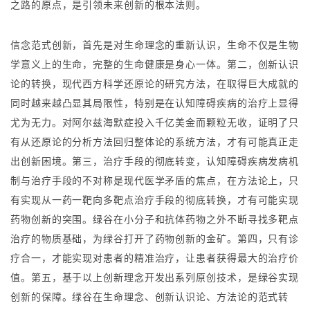
之路的原点，是引领未来创新的根本法则。
信念范式创新，首先是对生命理念的重新认识，生命不仅是生物
学意义上的生命，完整的生命健康是身心一体。第二，创新认识
论的转换，现代西方科学还原论的研究方法，在取得巨大成就的
同时越来越凸显其局限性，特别是在认知障碍疾病的治疗上显得
尤为无力。对阿尔兹海默症投入千亿美金而颗粒无收，证明了只
有从还原论的分析方法回归整体论的系统方法，才有可能真正走
出创新困境。第三，治疗手段的彻底转变，认知障碍疾病发病机
制与治疗手段的不对称是现代医学矛盾的焦点，在方法论上，只
有实现从一药一靶向多靶点治疗手段的彻底转换，才有可能实现
药物创新的突围。绿谷在小分子和抗体药物之外不断寻找多靶点
治疗的物质基础，为绿谷打开了药物创新的金矿。第四，只有诊
疗合一，才能实现对患者的精准治疗，让患者获得最大的治疗价
值。第五，基于以上创新理念开发出系列原创技术，是绿谷实现
创新的保障。绿谷在生命理念、创新认识论、方法论的范式转