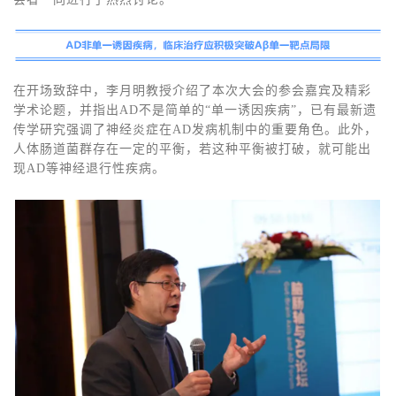
在开场致辞中，李月明教授介绍了本次大会的参会嘉宾及精彩
学术论题，并指出AD不是简单的“单一诱因疾病”，已有最新遗
传学研究强调了神经炎症在AD发病机制中的重要角色。此外，
人体肠道菌群存在一定的平衡，若这种平衡被打破，就可能出
现AD等神经退行性疾病。