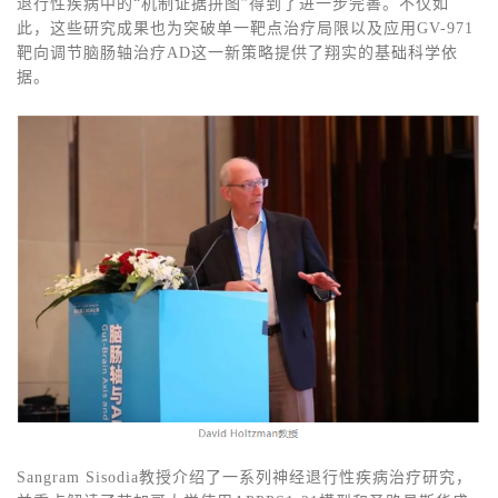
退行性疾病中的“机制证据拼图”得到了进一步完善。不仅如
此，这些研究成果也为突破单一靶点治疗局限以及应用GV-971
靶向调节脑肠轴治疗AD这一新策略提供了翔实的基础科学依
据。
Sangram Sisodia教授介绍了一系列神经退行性疾病治疗研究，