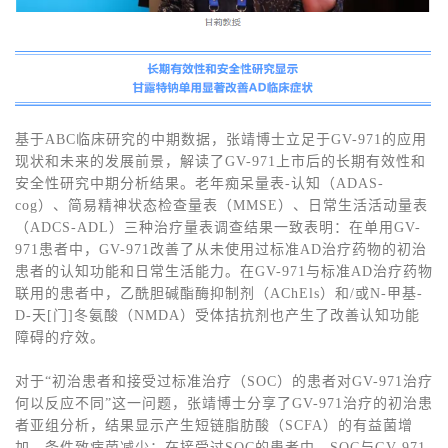
基于ABC临床研究的中期数据，张靖博士立足于GV-971的应用
现状和未来的发展前景，解读了GV-971上市后的长期有效性和
安全性研究中期分析结果。老年痴呆量表-认知（ADAS-
cog）、简易精神状态检查量表（MMSE）、日常生活活动量表
（ADCS-ADL）三种治疗量表调查结果一致表明：在单用GV-
971患者中，GV-971改善了从未使用过标准AD治疗药物的初治
患者的认知功能和日常生活能力。在GV-971与标准AD治疗药物
联用的患者中，乙酰胆碱酯酶抑制剂（AChEls）和/或N-甲基-
D-天[门]冬氨酸（NMDA）受体拮抗剂也产生了改善认知功能
障碍的疗效。
对于“初治患者和接受过标准治疗（SOC）的患者对GV-971治疗
何以反应不同”这一问题，张靖博士分享了GV-971治疗的初治患
者亚组分析，结果显示产生短链脂肪酸（SCFA）的有益菌增
加，条件致病菌减少；在接受过SOC的患者中，SOC与GV-971