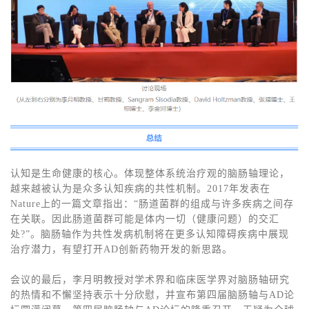
认知是生命健康的核心。体现整体系统治疗观的脑肠轴理论，
越来越被认为是众多认知疾病的共性机制。2017年发表在
Nature上的一篇文章指出：“肠道菌群的组成与许多疾病之间存
在关联。因此肠道菌群可能是体内一切（健康问题）的交汇
处?”。脑肠轴作为共性发病机制将在更多认知障碍疾病中展现
治疗潜力，有望打开AD创新药物开发的新思路。
会议的最后，李月明教授对学术界和临床医学界对脑肠轴研究
的热情和不懈坚持表示十分欣慰，并宣布第四届脑肠轴与AD论