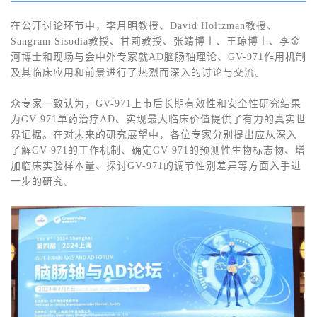
在公开讨论环节中，李月明教授、David Holtzman教授、
Sangram Sisodia教授、甘莉教授、张靖博士、王琼博士、李金
河博士和现场与会中外专家就AD脑肠轴理论、GV-971作用机制
及其临床应用和前景进行了热烈而深入的讨论与交流。
众专家一致认为，GV-971上市后长期有效性和安全性研究结果
为GV-971单药治疗AD、实现最大临床价值提供了有力的真实世
界证据。在对未来的研究展望中，各位专家分别提出应从深入
了解GV-971的工作机制、确定GV-971的预测性生物标志物、增
加临床实验样本量、探讨GV-971的调节性别差异等方面入手进
一步的研究。