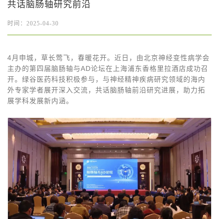
共话脑肠轴研究前沿
时间：2025-04-30
4月申城，草长莺飞，春暖花开。近日，由北京神经变性病学会
主办的第四届脑肠轴与AD论坛在上海浦东香格里拉酒店成功召
开。绿谷医药科技积极参与，与神经精神疾病研究领域的海内
外专家学者展开深入交流，共话脑肠轴前沿研究进展，助力拓
展学科发展新内涵。