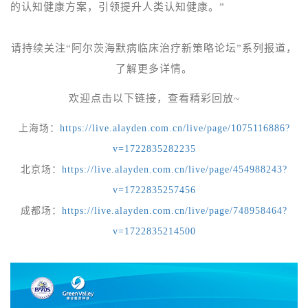
的认知健康方案，引领提升人类认知健康。”
请持续关注“
阿尔茨海默病临床治疗新策略论坛”系列报道，
了解更多详情。
欢迎点击以下链接，查看精彩回放~
上海场：
https://live.alayden.com.cn/live/page/1075116886?
v=1722835282235
北京场：
https://live.alayden.com.cn/live/page/454988243?
v=1722835257456
成都场：
https://live.alayden.com.cn/live/page/748958464?
v=1722835214500