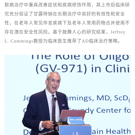
默病
治疗中兼具改善症状和疾病修饰作用，其上市后临床研
究充分验证了甘露特钠在长期治疗中良好的有效性和安全
性，在老年人常见伴发疾病下及老年人常用药物合并使用不
存在潜在安全性风险。基于鼓舞人心的研究
结果
，
Jeffrey
L. Cummings教授为临床医生
推荐了
AD临床治疗策略
。